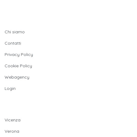
Quick LInks
Chi siamo
Contatti
Privacy Policy
Cookie Policy
Webagency
Login
Provincie
Vicenza
Verona