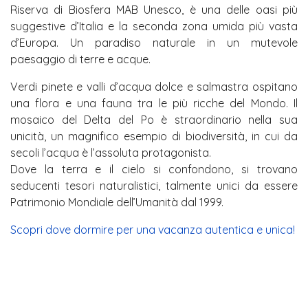
Riserva di Biosfera MAB Unesco, è una delle oasi più
suggestive d’Italia e la seconda zona umida più vasta
d’Europa. Un paradiso naturale in un mutevole
paesaggio di terre e acque.
Verdi pinete e valli d’acqua dolce e salmastra ospitano
una flora e una fauna tra le più ricche del Mondo. Il
mosaico del Delta del Po è straordinario nella sua
unicità, un magnifico esempio di biodiversità, in cui da
secoli l’acqua è l’assoluta protagonista.
Dove la terra e il cielo si confondono, si trovano
seducenti tesori naturalistici, talmente unici da essere
Patrimonio Mondiale dell’Umanità dal 1999.
Scopri dove dormire per una vacanza autentica e unica!