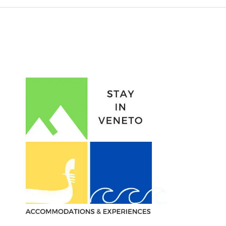
Stayinveneto.com