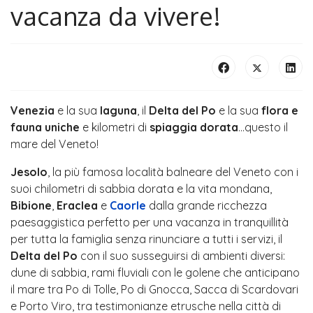
vacanza da vivere!
Venezia
e la sua
laguna
, il
Delta del Po
e la sua
flora e
fauna uniche
e kilometri di
spiaggia dorata
...questo il
mare del Veneto!
Jesolo
, la più famosa località balneare del Veneto con i
suoi chilometri di sabbia dorata e la vita mondana,
Bibione
,
Eraclea
e
Caorle
dalla grande ricchezza
paesaggistica perfetto per una vacanza in tranquillità
per tutta la famiglia senza rinunciare a tutti i servizi, il
Delta del Po
con il suo susseguirsi di ambienti diversi:
dune di sabbia, rami fluviali con le golene che anticipano
il mare tra Po di Tolle, Po di Gnocca, Sacca di Scardovari
e Porto Viro, tra testimonianze etrusche nella città di