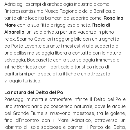
Adria agli esempi di archeologia industriale come
l’interessantissimo Museo Regionale della Bonifica..e
tante altre località balneari da scoprire come:
Rosolina
Mare
con la sua fitta e rigogliosa pineta, l’
Isola di
Albarella
, un’isola privata per una vacanza in pieno
relax, Scanno Cavallari raggiungibile con un traghetto
da Porto Levante durante i mesi estivi alla scoperta di
una bellissima spiaggia libera a contatto con la natura
selvaggia, Boccasette con la sua spiaggia immensa e
infine Barricata con il porticciolo turistico ricco di
agriturismi per le specialità ittiche e un attrezzato
villaggio turistico.
La natura del Delta del Po
Paesaggi mutanti e atmosfere infinite. Il Delta del Po è
uno straordinario palcoscenico naturale, dove le acque
del Grande Fiume si muovono maestose, tra le golene,
fino all’incontro con il Mare Adriatico, attraverso un
labirinto di isole sabbiose e canneti. Il Parco del Delta,