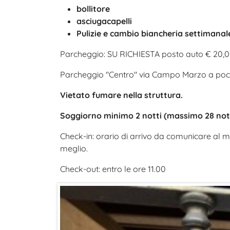
bollitore
asciugacapelli
Pulizie e cambio biancheria settimanal
Parcheggio: SU RICHIESTA posto auto € 20,0
Parcheggio "Centro" via Campo Marzo a pochi 
Vietato fumare nella struttura.
Soggiorno minimo 2 notti (massimo 28 nott
Check-in: orario di arrivo da comunicare al m
meglio.
Check-out: entro le ore 11.00