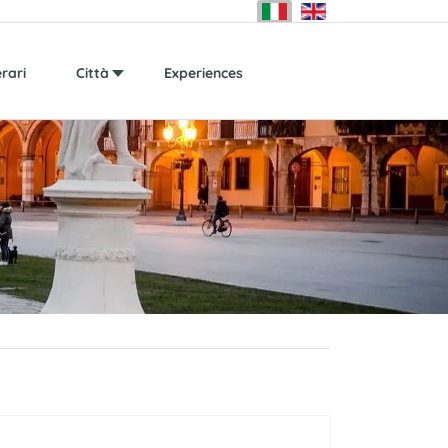
erari
Città
Experiences