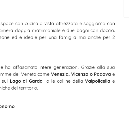
space con cucina a vista attrezzata e soggiorno con
camera doppia matrimoniale e due bagni con doccia.
rsone ed è ideale per una famiglia ma anche per 2
e ha affascinato intere generazioni. Grazie alla sua
e gemme del Veneto come
Venezia, Vicenza o Padova
e
o sul
Lago di Garda
o le colline della
Valpolicella
e
he del territorio.
utonomo