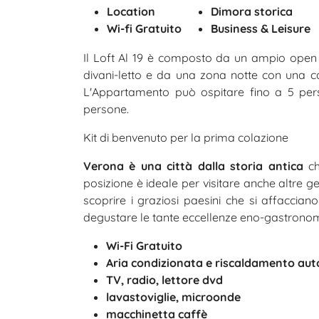
Location
Dimora storica
Wi-fi Gratuito
Business & Leisure
Il Loft Al 19 è composto da un ampio open 
divani-letto e da una zona notte con una 
L'Appartamento può ospitare fino a 5 pe
persone.
Kit di benvenuto per la prima colazione
Verona è una città dalla storia antica
ch
posizione è ideale per visitare anche altr
scoprire i graziosi paesini che si affaccian
degustare le tante eccellenze eno-gastronomic
Wi-Fi Gratuito
Aria condizionata e riscaldamento a
TV, radio, lettore dvd
lavastoviglie, microonde
macchinetta caffè