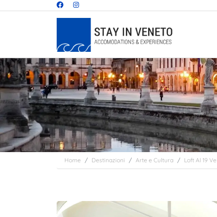
Home
Destinazioni
Arte e Cultura
Loft Al 19 V