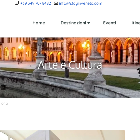
+39 349 707 8482
info@stayinveneto.com
Home
Destinazioni
Eventi
Itin
Arte e Cultura
erona