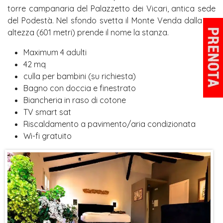
torre campanaria del Palazzetto dei Vicari, antica sede
del Podestà. Nel sfondo svetta il Monte Venda dalla cui
altezza (601 metri) prende il nome la stanza.
Maximum 4 adulti
42 mq
culla per bambini (su richiesta)
Bagno con doccia e finestrato
Biancheria in raso di cotone
TV smart sat
Riscaldamento a pavimento/aria condizionata
Wi-fi gratuito