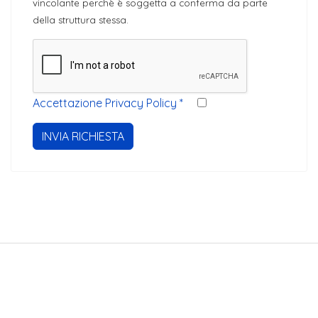
vincolante perchè è soggetta a conferma da parte
della struttura stessa.
Accettazione Privacy Policy
*
INVIA RICHIESTA
Stayinveneto.com