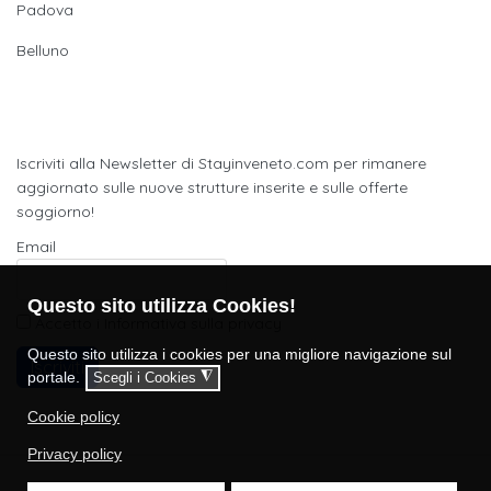
Padova
Belluno
Newsletter
Iscriviti alla Newsletter di Stayinveneto.com per rimanere
aggiornato sulle nuove strutture inserite e sulle offerte
soggiorno!
Email
Questo sito utilizza Cookies!
Accetto i
Informativa sulla privacy
Questo sito utilizza i cookies per una migliore navigazione sul
Iscriviti
portale.
◮
Scegli i Cookies
Cookie policy
Privacy policy