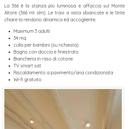
La 366 è la stanza più luminosa e affaccia sul Monte
Altore (366 mt slm). Le travi a vista sbiancate e le tinte
chiare la rendono dinamica ed accogliente.
Maximum 3 adulti
34 mq
culla per bambini (su richiesta)
Bagno con doccia e finestrato
Biancheria in raso di cotone
TV smart sat
Riscaldamento a pavimento/aria condizionata
Wi-fi gratuito