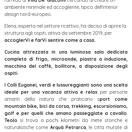
ambiente minimale ed accogliente, tipico dell'interior
design nord-europeo.
Elena, esperta nel settore ricettivo, ha deciso di aprire la
struttura agli ospiti, attiva da settembre 2019, per
accoglerVi e farVi sentire come a casa.
Cucina attrezzata in una luminosa sala dedicata
completa di frigo, microonde, piastra a induzione,
macchina del caffè, bollitore, a disposizione degli
ospiti.
I Colli Euganei, verdi e lussureggianti sono una scelta
ideale per una vacanza attiva e relax
per persone
amanti della natura che praticano s
port come
mountain bike, bici da corsa, trekking, escursionismo,
golf e per quelli che amano passeggiate a cavallo
.
Teolo
si trova a pochi kilometri da mete storiche e
naturalistiche come
Arquà Petrarca
, le città murate di