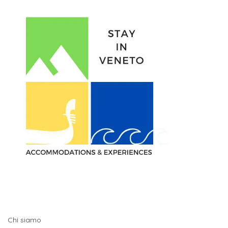
Quick LInks
Chi siamo