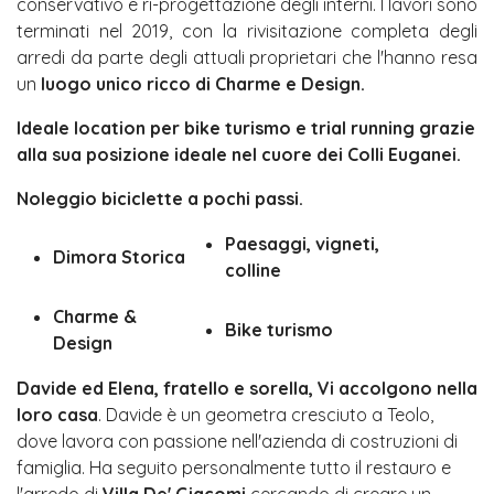
conservativo e ri-progettazione degli interni. I lavori sono
terminati nel 2019, con la rivisitazione completa degli
arredi da parte degli attuali proprietari che l'hanno resa
un
luogo unico ricco di Charme e Design.
Ideale location per bike turismo e trial running grazie
alla sua posizione ideale nel cuore dei Colli Euganei.
Noleggio biciclette a pochi passi.
Paesaggi, vigneti,
Dimora Storica
colline
Charme &
Bike turismo
Design
Davide ed Elena, fratello e sorella, Vi accolgono nella
loro casa
. Davide è un geometra cresciuto a Teolo,
dove lavora con passione nell'azienda di costruzioni di
famiglia. Ha seguito personalmente tutto il restauro e
l'arredo di
Villa De' Giacomi
cercando di creare un