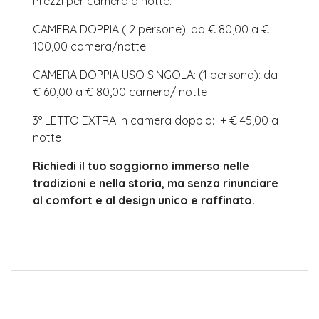
Prezzi per camera a notte:
CAMERA DOPPIA ( 2 persone): da € 80,00 a €
100,00 camera/notte
CAMERA DOPPIA USO SINGOLA: (1 persona): da
€ 60,00 a € 80,00 camera/ notte
3° LETTO EXTRA in camera doppia: + € 45,00 a
notte
Richiedi il tuo soggiorno immerso nelle
tradizioni e nella storia, ma senza rinunciare
al comfort e al design unico e raffinato.