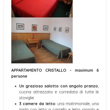
APPARTAMENTO CRISTALLO - maximum 6
persone
Un grazioso salotto con angolo pranzo
,
cucina attrezzata e corredata di tutte le
stoviglie
3 camere da letto
: una matrimoniale, una
tripla con letto a castello e letto singolo e