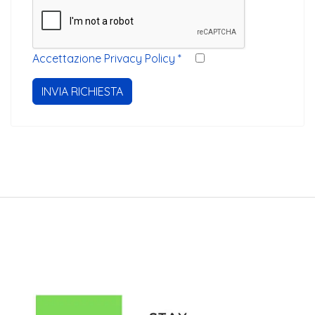
Accettazione Privacy Policy
*
INVIA RICHIESTA
Stayinveneto.com