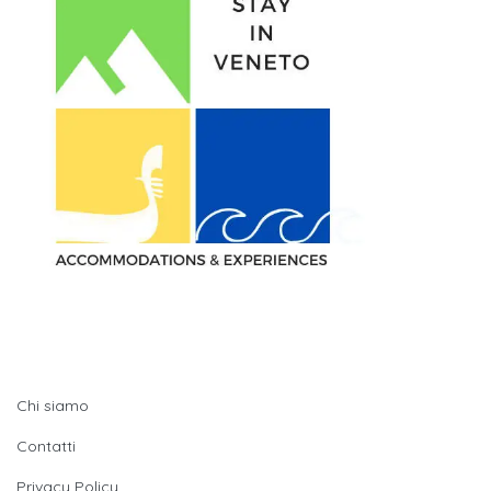
Quick LInks
Chi siamo
Contatti
Privacy Policy