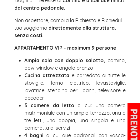
luoghi di interesse di
Cortina e a soli due minuti
dal centro pedonale.
Non aspettare, compila la Richiesta e Richiedi il
tuo soggiorno
direttamente alla struttura,
senza costi.
APPARTAMENTO VIP - maximum 9 persone
Ampia sala con doppio salotto,
camino,
bow-window e angolo pranzo
Cucina attrezzata
e corredata di tutte le
stoviglie, forno elettrico, lavastoviglie,
lavatrice, stendino per i panni, televisore e
decoder.
5 camere da letto
di cui: una camera
matrimoniale con un ampio terrazzo, una a
tre letti, una doppia, una singola e una
cameretta di servizi
4 bagni
di cui due padronali con vasca-