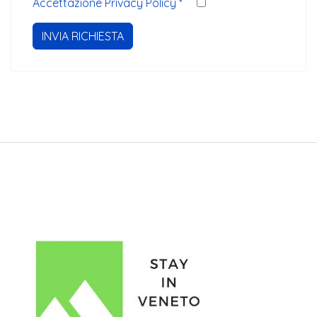
Accettazione Privacy Policy
*
INVIA RICHIESTA
Stayinveneto.com