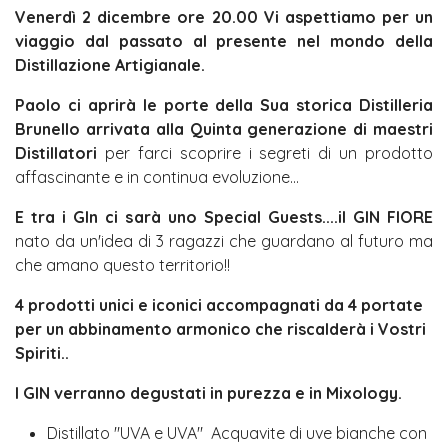
Venerdì 2 dicembre ore 20.00 Vi aspettiamo per un
viaggio dal passato al presente nel mondo della
Distillazione Artigianale.
Paolo ci aprirà le porte della Sua storica Distilleria
Brunello arrivata alla Quinta generazione di maestri
Distillatori
per farci scoprire i segreti di un prodotto
affascinante e in continua evoluzione...
E tra i GIn ci sarà uno Special Guests....il GIN FIORE
nato da un'idea di 3 ragazzi che guardano al futuro ma
che amano questo territorio!!
4 prodotti unici e iconici accompagnati da 4 portate
per un abbinamento armonico che riscalderà i Vostri
Spiriti..
I GIN verranno degustati in purezza e in Mixology.
Distillato "UVA e UVA" Acquavite di uve bianche con