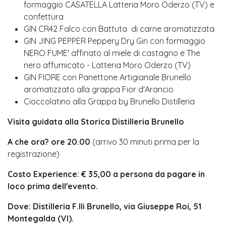
formaggio CASATELLA Latteria Moro Oderzo (TV) e
confettura
GIN CR42 Falco con Battuta di carne aromatizzata
GIN JING PEPPER Peppery Dry Gin con formaggio
NERO FUME' affinato al miele di castagno e The
nero affumicato - Latteria Moro Oderzo (TV)
GIN FIORE con Panettone Artigianale Brunello
aromatizzato alla grappa Fior d'Arancio
Cioccolatino alla Grappa by Brunello Distilleria
Visita guidata alla Storica Distilleria Brunello
A che ora? ore 20.00
(arrivo 30 minuti prima per la
registrazione)
Costo Experience: € 35,00 a persona da pagare in
loco prima dell'evento.
Dove: Distilleria F.lli Brunello, via Giuseppe Roi, 51
Montegalda (VI).