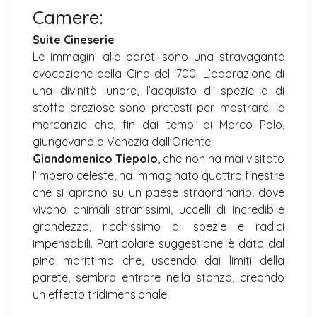
Camere:
Suite Cineserie
Le immagini alle pareti sono una stravagante
evocazione della Cina del '700. L’adorazione di
una divinità lunare, l’acquisto di spezie e di
stoffe preziose sono pretesti per mostrarci le
mercanzie che, fin dai tempi di Marco Polo,
giungevano a Venezia dall'Oriente.
Giandomenico Tiepolo
, che non ha mai visitato
l’impero celeste, ha immaginato quattro finestre
che si aprono su un paese straordinario, dove
vivono animali stranissimi, uccelli di incredibile
grandezza, ricchissimo di spezie e radici
impensabili. Particolare suggestione è data dal
pino marittimo che, uscendo dai limiti della
parete, sembra entrare nella stanza, creando
un effetto tridimensionale.