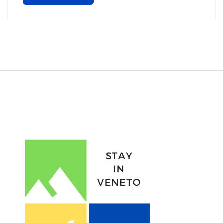
Stayinveneto.com