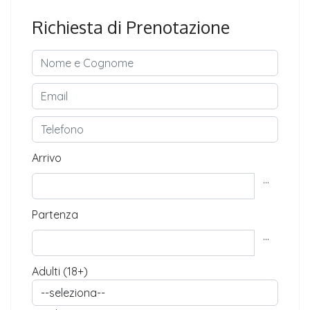
Richiesta di Prenotazione
Arrivo
...
Partenza
...
Adulti (18+)