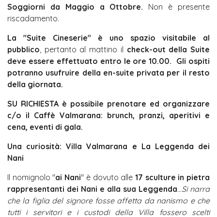
Soggiorni da Maggio a Ottobre.
Non è presente
riscadamento.
La "Suite Cineserie" è uno spazio visitabile al
pubblico
, pertanto al mattino il
check-out della Suite
deve essere effettuato entro le ore 10.00.
Gli ospiti
potranno usufruire della en-suite privata per il resto
della giornata.
SU RICHIESTA è possibile prenotare ed organizzare
c/o il Caffè Valmarana: brunch, pranzi, aperitivi e
cena, eventi di gala.
Una curiosità: Villa Valmarana e La Leggenda dei
Nani
Il nomignolo "
ai Nani
" è dovuto alle
17 sculture in pietra
rappresentanti dei Nani e alla sua Leggenda
...
Si narra
che la figlia del signore fosse affetta da nanismo e che
tutti i servitori e i custodi della Villa fossero scelti