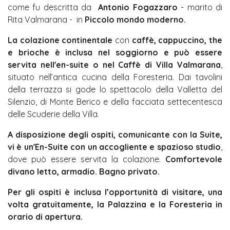
come fu descritta da
Antonio Fogazzaro
- marito di
Rita Valmarana - in
Piccolo mondo moderno.
La colazione continentale
con
caffè, cappuccino, the
e brioche è inclusa nel soggiorno e
può essere
servita nell'en-suite o nel Caffè di Villa Valmarana
,
situato nell’antica cucina della Foresteria. Dai tavolini
della terrazza si gode lo spettacolo della Valletta del
Silenzio, di Monte Berico e della facciata settecentesca
delle Scuderie della Villa.
A disposizione degli ospiti, comunicante con la Suite,
vi è un'En-Suite con un accogliente e spazioso studio
,
dove può essere servita la colazione.
Comfortevole
divano letto, armadio.
Bagno privato.
Per gli ospiti è inclusa l’opportunità di visitare, una
volta gratuitamente, la Palazzina e la Foresteria
in
orario di apertura.