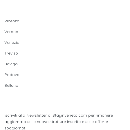
Provincie
Vicenza
Verona
Venezia
Treviso
Rovigo
Padova
Belluno
Newsletter
Iscriviti alla Newsletter di Stayinveneto.com per rimanere
aggiornato sulle nuove strutture inserite e sulle offerte
soggiorno!