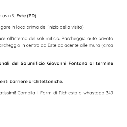
hiavin 9,
Este (PD)
are in loco prima dell'inizio della visita)
e all'interno del salumificio. Parcheggio auto privato
parcheggio in centro ad Este adiacente alle mura (circa
gianali del Salumificio Giovanni Fontana al termine
enti barriere architettoniche.
tatissimi! Compila il Form di Richiesta o whastapp 349