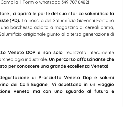
i! Compila il Form o whatsapp 349 707 8482!
re , ci aprirà le porte del suo storico salumificio la
Este (PD).
La nascita del Salumificio Giovanni Fontana
 di una barchessa adibita a magazzino di cereali prima,
Salumificio artigianale giunto alla terza generazione di
iutto Veneto DOP e non solo
, realizzato interamente
 archeologia industriale.
Un percorso affascinante che
 gusto per conoscere una grande eccellenza Veneta!
, degustazione di Prosciutto Veneto Dop e salumi
ino dei Colli Euganei
,
Vi aspettano in un viaggio
izione Veneta ma con uno sguardo al futuro e