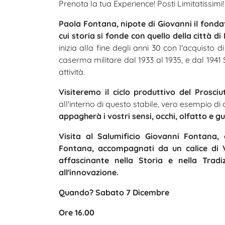
Prenota la tua Experience! Posti Limitatissim
Paola Fontana, nipote di Giovanni il fondato
cui storia si fonde con quello della città di 
inizia alla fine degli anni 30 con l'acquisto
caserma militare dal 1933 al 1935, e dal 1941 
attività.
Visiteremo il ciclo produttivo del Prosc
all'interno di questo stabile, vero esempio di
appagherà i vostri sensi, occhi, olfatto e
Visita al Salumificio Giovanni Fontana
Fontana, accompagnati da un calice di V
affascinante nella Storia e
nella Trad
all'innovazione.
Quando? Sabato 7 Dicembre
Ore 16.00