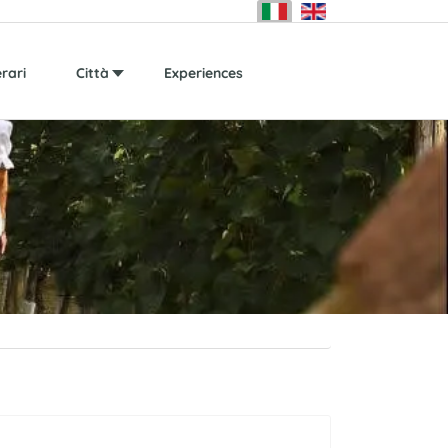
erari
Città
Experiences