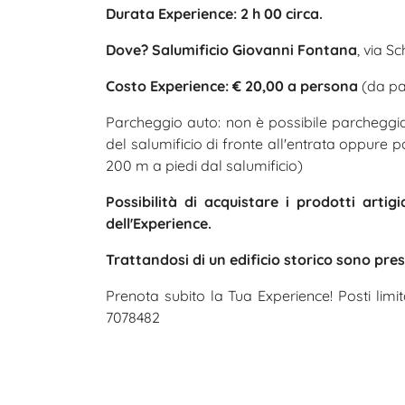
Durata Experience: 2 h 00 circa.
Dove? Salumificio Giovanni Fontana
, via Sc
Costo Experience: € 20,00 a persona
(da pag
Parcheggio auto: non è possibile parcheggiar
del salumificio di fronte all'entrata oppure 
200 m a piedi dal salumificio)
Possibilità di acquistare i prodotti arti
dell'Experience.
Trattandosi di un edificio storico sono pres
Prenota subito la Tua Experience! Posti limi
7078482