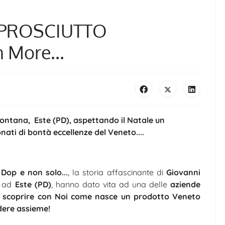
: PROSCIUTTO
More...
ontana, Este (PD), aspettando il Natale un
ati di bontà eccellenze del Veneto....
Dop e non solo...
, la storia affascinante di
Giovanni
, ad
Este (PD)
, hanno dato vita ad una delle
aziende
a scoprire con Noi come nasce un prodotto Veneto
dere assieme!