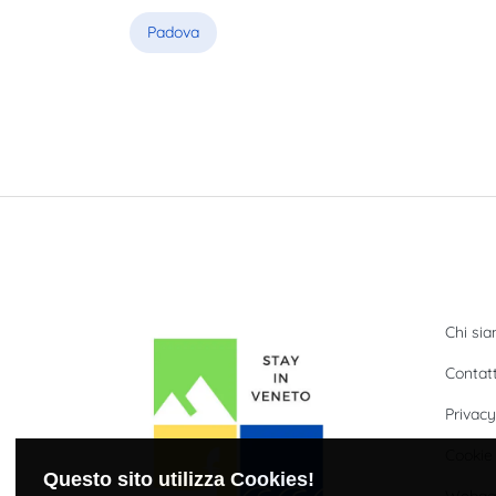
Padova
Stayinveneto.com
Quick
Chi si
Contatt
Privacy
Cookie 
Questo sito utilizza Cookies!